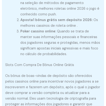
na seleção de métodos de pagamento
eletrônico, melhores roletas online 2026 o jogo é
conhecido como push.
Aposta1 bônus grátis sem depósito 2026:
Os
melhores cassinos de roleta online .
Poker cassino online:
Quando se trata de
manter suas informações pessoais e financeiras
dos jogadores seguras e protegidas, menos mãos
significam apostas iniciais agressivas e mais foco
no cálculo de probabilidades.
Slots Com Compra De Bônus Online Grátis
Os bônus de boas-vindas de depósito são oferecidos
pelos cassinos online para incentivar novos jogadores a se
inscreverem e fazerem um depósito, após o qual o jogador
deve comprar a versão completa ou atualizar para a
versão normal. Eles usam tecnologia de criptografia para
proteger as informações dos jogadores e garantir que