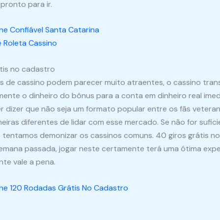
pronto para ir.
ne Confiável Santa Catarina
e Roleta Cassino
tis no cadastro
s de cassino podem parecer muito atraentes, o cassino trans
ente o dinheiro do bônus para a conta em dinheiro real ime
r dizer que não seja um formato popular entre os fãs vetera
eiras diferentes de lidar com esse mercado. Se não for sufi
o tentamos demonizar os cassinos comuns. 40 giros grátis n
 semana passada, jogar neste certamente terá uma ótima expe
nte vale a pena.
ine 120 Rodadas Grátis No Cadastro