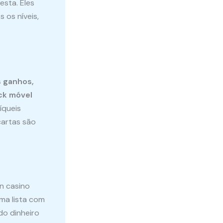
esta. Eles
os níveis,
s ganhos,
ck móvel
íqueis
cartas são
n casino
uma lista com
do dinheiro