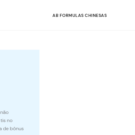
AB FORMULAS CHINESAS
 não
tis no
a de bônus