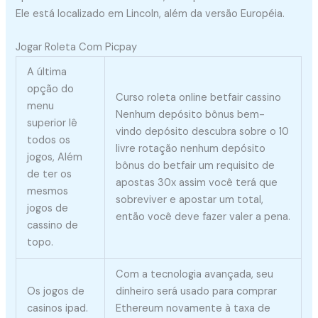
Ele está localizado em Lincoln, além da versão Européia.
Jogar Roleta Com Picpay
A última
opção do
Curso roleta online betfair cassino
menu
Nenhum depósito bônus bem-
superior lê
vindo depósito descubra sobre o 10
todos os
livre rotação nenhum depósito
jogos, Além
bônus do betfair um requisito de
de ter os
apostas 30x assim você terá que
mesmos
sobreviver e apostar um total,
jogos de
então você deve fazer valer a pena.
cassino de
topo.
Com a tecnologia avançada, seu
Os jogos de
dinheiro será usado para comprar
casinos ipad.
Ethereum novamente à taxa de