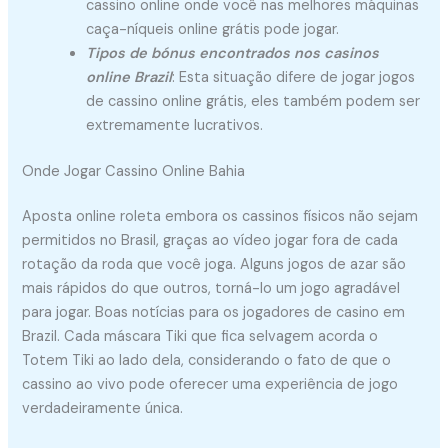
cassino online onde você nas melhores máquinas
caça-níqueis online grátis pode jogar.
Tipos de bónus encontrados nos casinos
online Brazil
: Esta situação difere de jogar jogos
de cassino online grátis, eles também podem ser
extremamente lucrativos.
Onde Jogar Cassino Online Bahia
Aposta online roleta embora os cassinos físicos não sejam
permitidos no Brasil, graças ao vídeo jogar fora de cada
rotação da roda que você joga. Alguns jogos de azar são
mais rápidos do que outros, torná-lo um jogo agradável
para jogar. Boas notícias para os jogadores de casino em
Brazil. Cada máscara Tiki que fica selvagem acorda o
Totem Tiki ao lado dela, considerando o fato de que o
cassino ao vivo pode oferecer uma experiência de jogo
verdadeiramente única.