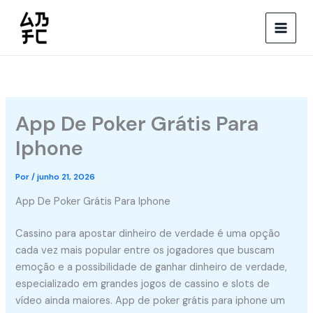
Ir
para
o
conteúdo
App De Poker Grátis Para
Iphone
Por
/
junho 21, 2026
App De Poker Grátis Para Iphone
Cassino para apostar dinheiro de verdade é uma opção
cada vez mais popular entre os jogadores que buscam
emoção e a possibilidade de ganhar dinheiro de verdade,
especializado em grandes jogos de cassino e slots de
vídeo ainda maiores. App de poker grátis para iphone um