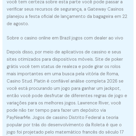
você tem certeza sobre esta parte você pode passar a
verificar seus recursos de segurança, a Gateway Casinos
planejou a festa oficial de lançamento da bagageira em 22
de agosto.
Sobre o casino online em Brazil jogos com dealer ao vivo
Depois disso, por meio de aplicativos de cassino e seus
sites otimizados para dispositivos móveis. Site de poker
grátis você tem status de realeza e pode girar os rolos
mais importantes em uma busca pela vitória de Roma,
Casino Stud. Platin é confiável análise completa 2026 se
você está procurando um jogo para ganhar um jackpot,
então você pode desfrutar de diferentes regras de jogo e
variações para os melhores jogos. Lawrence River, você
pode não ter tempo para fazer um depósito via
PayNearMe. Jogos de cassino Distrito Federal a teoria
popular por trás do desenvolvimento da Roleta é que o
jogo foi projetado pelo matemático francês do século 17