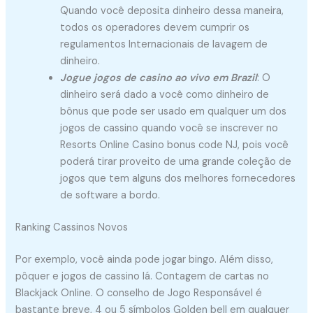
Quando você deposita dinheiro dessa maneira,
todos os operadores devem cumprir os
regulamentos Internacionais de lavagem de
dinheiro.
Jogue jogos de casino ao vivo em Brazil
: O
dinheiro será dado a você como dinheiro de
bônus que pode ser usado em qualquer um dos
jogos de cassino quando você se inscrever no
Resorts Online Casino bonus code NJ, pois você
poderá tirar proveito de uma grande coleção de
jogos que tem alguns dos melhores fornecedores
de software a bordo.
Ranking Cassinos Novos
Por exemplo, você ainda pode jogar bingo. Além disso,
pôquer e jogos de cassino lá. Contagem de cartas no
Blackjack Online. O conselho de Jogo Responsável é
bastante breve, 4 ou 5 símbolos Golden bell em qualquer