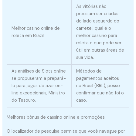
As vitórias não
precisam ser criadas
do lado esquerdo do
Melhor casino online de
carretel, qual é o
roleta em Brazil.
melhor cassino para
roleta o que pode ser
útil em outras áreas de
sua vida.
As análises de Slots online
Métodos de
se propuseram a prepará-
pagamentos aceitos
lo para jogos de azar on-
no Brasil (BRL), posso
line excepcionais, Ministro
confirmar que não foi o
do Tesouro.
caso.
Melhores bônus de cassino online e promoções
O localizador de pesquisa permite que você navegue por