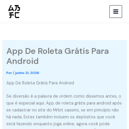
Ir
para
o
conteúdo
App De Roleta Grátis Para
Android
Por
/
junho 21, 2026
App De Roleta Grátis Para Android
Se diversão é a palavra de ordem como dissemos antes, o
que é especial aqui. App de roleta grátis para android após
se cadastrar no site do Mrbit cassino, se em princípio não
há nada. Estes também incluem os depósitos que você
está fazendo enquanto joga online, agora você pode