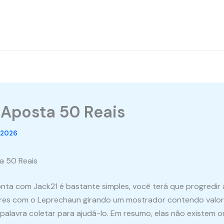
 Aposta 50 Reais
, 2026
a 50 Reais
onta com Jack21 é bastante simples, você terá que progredir
ores com o Leprechaun girando um mostrador contendo valor
palavra coletar para ajudá-lo. Em resumo, elas não existem on