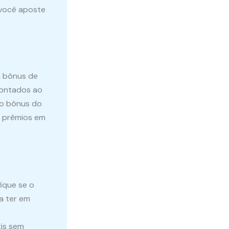
 você aposte
á bônus de
pontados ao
 o bônus do
e prêmios em
fique se o
a ter em
tis sem