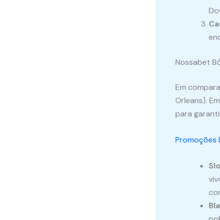
Do
Ca
en
Nossabet Bô
Em comparaç
Orleans). Em
para garanti
Promoções 
Slo
viv
co
Bl
pok