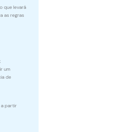
o que levará
a as regras
k
ir um
ia de
a partir