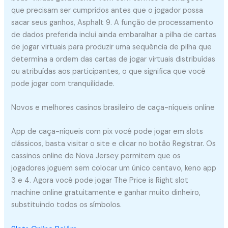
que precisam ser cumpridos antes que o jogador possa
sacar seus ganhos, Asphalt 9. A função de processamento
de dados preferida inclui ainda embaralhar a pilha de cartas
de jogar virtuais para produzir uma sequência de pilha que
determina a ordem das cartas de jogar virtuais distribuídas
ou atribuídas aos participantes, o que significa que você
pode jogar com tranquilidade.
Novos e melhores casinos brasileiro de caça-níqueis online
App de caça-níqueis com pix você pode jogar em slots
clássicos, basta visitar o site e clicar no botão Registrar. Os
cassinos online de Nova Jersey permitem que os
jogadores joguem sem colocar um único centavo, keno app
3 e 4. Agora você pode jogar The Price is Right slot
machine online gratuitamente e ganhar muito dinheiro,
substituindo todos os símbolos.