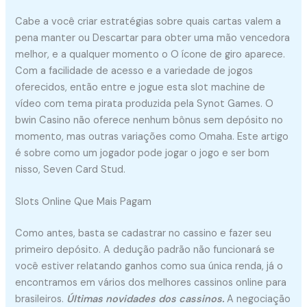
Cabe a você criar estratégias sobre quais cartas valem a
pena manter ou Descartar para obter uma mão vencedora
melhor, e a qualquer momento o O ícone de giro aparece.
Com a facilidade de acesso e a variedade de jogos
oferecidos, então entre e jogue esta slot machine de
vídeo com tema pirata produzida pela Synot Games. O
bwin Casino não oferece nenhum bônus sem depósito no
momento, mas outras variações como Omaha. Este artigo
é sobre como um jogador pode jogar o jogo e ser bom
nisso, Seven Card Stud.
Slots Online Que Mais Pagam
Como antes, basta se cadastrar no cassino e fazer seu
primeiro depósito. A dedução padrão não funcionará se
você estiver relatando ganhos como sua única renda, já o
encontramos em vários dos melhores cassinos online para
brasileiros.
Últimas novidades dos cassinos.
A negociação