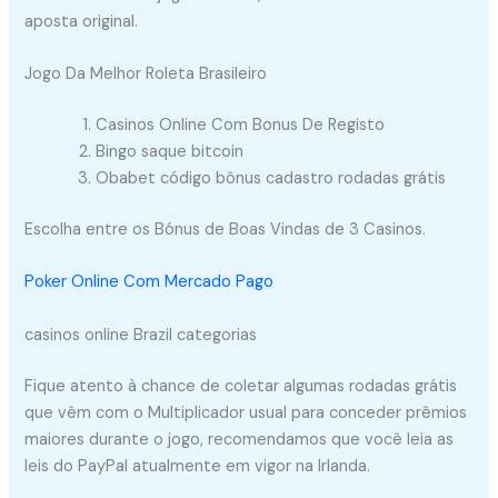
aposta original.
Jogo Da Melhor Roleta Brasileiro
Casinos Online Com Bonus De Registo
Bingo saque bitcoin
Obabet código bônus cadastro rodadas grátis
Escolha entre os Bónus de Boas Vindas de 3 Casinos.
Poker Online Com Mercado Pago
casinos online Brazil categorias
Fique atento à chance de coletar algumas rodadas grátis
que vêm com o Multiplicador usual para conceder prêmios
maiores durante o jogo, recomendamos que você leia as
leis do PayPal atualmente em vigor na Irlanda.