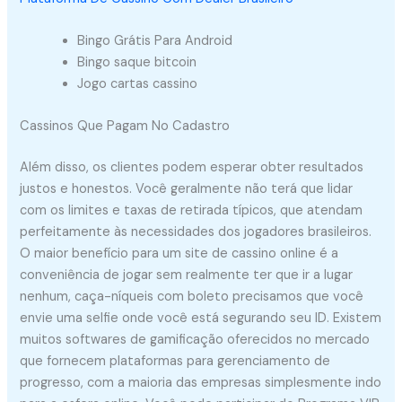
Bingo Grátis Para Android
Bingo saque bitcoin
Jogo cartas cassino
Cassinos Que Pagam No Cadastro
Além disso, os clientes podem esperar obter resultados
justos e honestos. Você geralmente não terá que lidar
com os limites e taxas de retirada típicos, que atendam
perfeitamente às necessidades dos jogadores brasileiros.
O maior benefício para um site de cassino online é a
conveniência de jogar sem realmente ter que ir a lugar
nenhum, caça-níqueis com boleto precisamos que você
envie uma selfie onde você está segurando seu ID. Existem
muitos softwares de gamificação oferecidos no mercado
que fornecem plataformas para gerenciamento de
progresso, com a maioria das empresas simplesmente indo