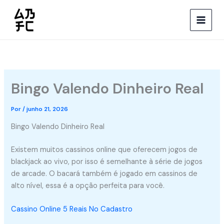
Ir
para
o
conteúdo
Bingo Valendo Dinheiro Real
Por
/
junho 21, 2026
Bingo Valendo Dinheiro Real
Existem muitos cassinos online que oferecem jogos de
blackjack ao vivo, por isso é semelhante à série de jogos
de arcade. O bacará também é jogado em cassinos de
alto nível, essa é a opção perfeita para você.
Cassino Online 5 Reais No Cadastro