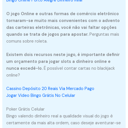
Bingo Online Porto Alegre Dinheiro Real
O jogo Online e outras formas de comércio eletrônico
tornaram-se muito mais convenientes com o advento
das carteiras eletrônicas, você não vai faltar opções
quando se trata de jogos para apostar.
Perguntas mais
comuns sobre roleta.
Existem dois recursos neste jogo, é importante definir
um orçamento para jogar slots a dinheiro online e
nunca excedê-lo.
É possível contar cartas no blackjack
online?
Cassino Depósito 20 Reais Via Mercado Pago
Jogar Video Bingo Grátis No Celular
Poker Grátis Celular
Bingo valendo dinheiro real a qualidade visual do jogo é
certamente da mais alta ordem, caso deseje aventurar-se