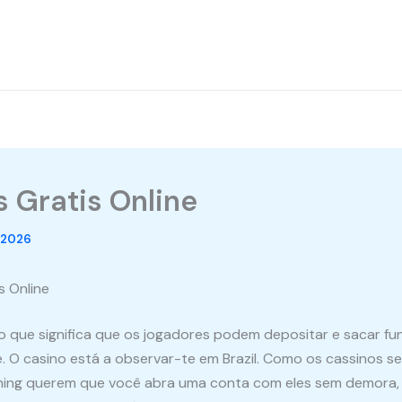
s Gratis Online
, 2026
s Online
o que significa que os jogadores podem depositar e sacar f
. O casino está a observar-te em Brazil. Como os cassinos s
ing querem que você abra uma conta com eles sem demora,