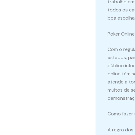
trabalho em
todos os ca
boa escolha
Poker Online
Com o regul
estados, pa
público inf
online têm 
atende a tod
muitos de s
demonstraçã
Como fazer 
A regra dos