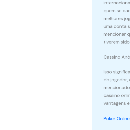
internaciona
quem se cada
melhores jog
uma conta s
mencionar qu
tiverem sido
Cassino Anô
Isso signifi
do jogador,
mencionado 
cassino onli
vantagens e
Poker Online