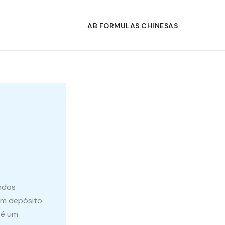
AB FORMULAS CHINESAS
undos
em depósito
 é um