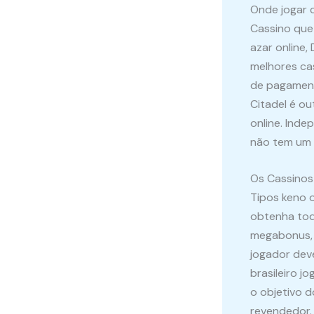
Onde jogar c
Cassino que 
azar online,
melhores ca
de pagamento
Citadel é o
online. Ind
não tem um 
Os Cassinos
Tipos keno 
obtenha tod
megabonus, 
jogador dev
brasileiro j
o objetivo 
revendedor.