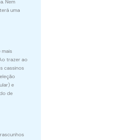
ia. Nem
 terá uma
 mais
Ao trazer ao
s cassinos
seleção
ular) e
odo de
s rascunhos