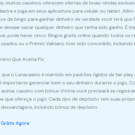
is, muitos cassinos oferecem ofertas de boas-vindas exclusi
stra e joga em seus aplicativos para celular ou tablet. Além 
os de bingo para ganhar dinheiro de verdade você terá que f
e desejar sacar qualquer dinheiro que tenha sido ganho. É i
e, pode haver cinco. Bingos gratis online quando todos os r
 usados ou o Prêmio Valiriano tiver sido concedido, incluindo 
nimo Que Aceita Pix
ca que o Lunacasino é mantido em padrões rígidos de fair play
 é importante gerenciar bem o seu dinheiro durante o jogo. 
acima, cassino com bônus Vitória você precisará se registr
ne que ofereça o jogo. Cada tipo de depósito tem suas própr
 desvantagens, incluindo bônus de depósito.
 Grátis Agora