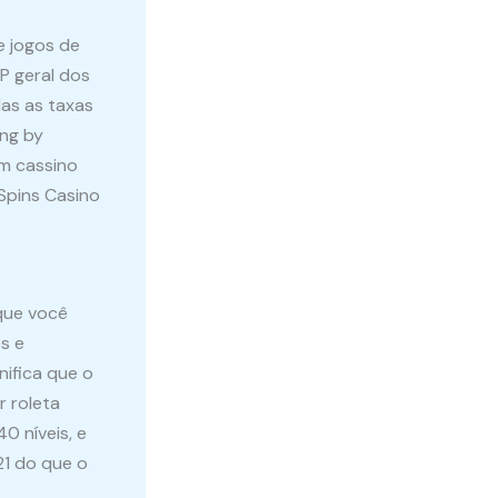
e jogos de
TP geral dos
das as taxas
ing by
m cassino
Spins Casino
 que você
s e
nifica que o
 roleta
0 níveis, e
21 do que o