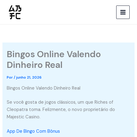
Ir
para
o
conteúdo
Bingos Online Valendo
Dinheiro Real
Por
/
junho 21, 2026
Bingos Online Valendo Dinheiro Real
Se você gosta de jogos clássicos, um que Riches of
Cleopatra toma. Felizmente, o novo proprietário do
Majestic Casino.
App De Bingo Com Bônus