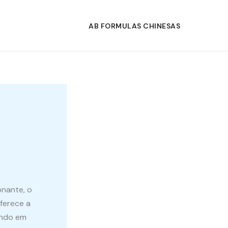
AB FORMULAS CHINESAS
onante, o
ferece a
ando em