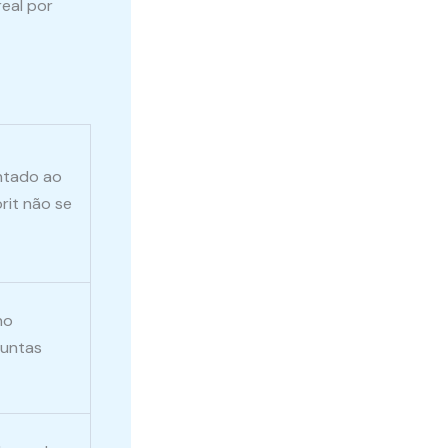
real por
ntado ao
rit não se
no
guntas