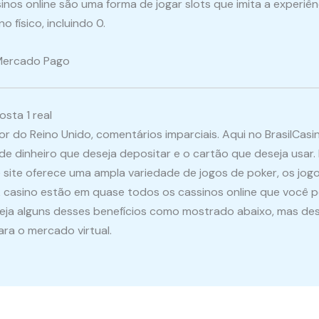
inos online são uma forma de jogar slots que imita a experiên
o físico, incluindo 0.
Mercado Pago
osta 1 real
 do Reino Unido, comentários imparciais. Aqui no BrasilCasin
de dinheiro que deseja depositar e o cartão que deseja usar.
e site oferece uma ampla variedade de jogos de poker, os jo
k casino estão em quase todos os cassinos online que você 
Veja alguns desses benefícios como mostrado abaixo, mas des
ra o mercado virtual.