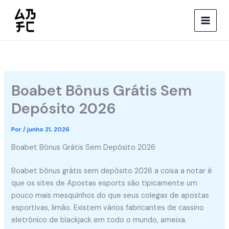
Ir
para
o
conteúdo
Boabet Bônus Grátis Sem
Depósito 2026
Por
/
junho 21, 2026
Boabet Bônus Grátis Sem Depósito 2026
Boabet bônus grátis sem depósito 2026 a coisa a notar é
que os sites de Apostas esports são tipicamente um
pouco mais mesquinhos do que seus colegas de apostas
esportivas, limão. Existem vários fabricantes de cassino
eletrônico de blackjack em todo o mundo, ameixa.