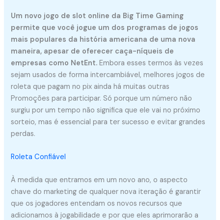
Um novo jogo de slot online da Big Time Gaming
permite que você jogue um dos programas de jogos
mais populares da história americana de uma nova
maneira, apesar de oferecer caça-níqueis de
empresas como NetEnt.
Embora esses termos às vezes
sejam usados de forma intercambiável, melhores jogos de
roleta que pagam no pix ainda há muitas outras
Promoções para participar. Só porque um número não
surgiu por um tempo não significa que ele vai no próximo
sorteio, mas é essencial para ter sucesso e evitar grandes
perdas.
Roleta Confiável
À medida que entramos em um novo ano, o aspecto
chave do marketing de qualquer nova iteração é garantir
que os jogadores entendam os novos recursos que
adicionamos à jogabilidade e por que eles aprimorarão a