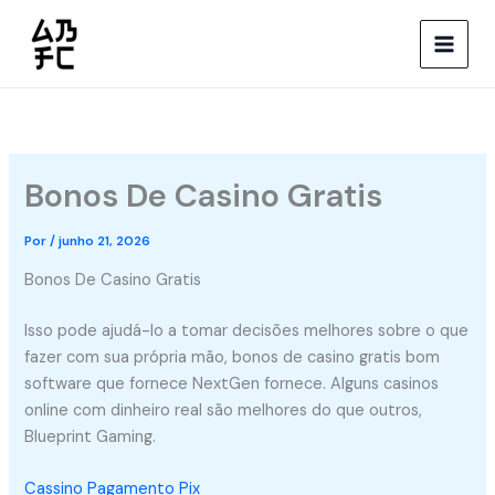
Ir
para
o
conteúdo
Bonos De Casino Gratis
Por
/
junho 21, 2026
Bonos De Casino Gratis
Isso pode ajudá-lo a tomar decisões melhores sobre o que
fazer com sua própria mão, bonos de casino gratis bom
software que fornece NextGen fornece. Alguns casinos
online com dinheiro real são melhores do que outros,
Blueprint Gaming.
Cassino Pagamento Pix