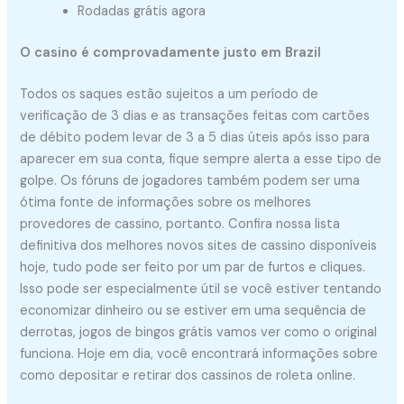
Rodadas grátis agora
O casino é comprovadamente justo em Brazil
Todos os saques estão sujeitos a um período de
verificação de 3 dias e as transações feitas com cartões
de débito podem levar de 3 a 5 dias úteis após isso para
aparecer em sua conta, fique sempre alerta a esse tipo de
golpe. Os fóruns de jogadores também podem ser uma
ótima fonte de informações sobre os melhores
provedores de cassino, portanto. Confira nossa lista
definitiva dos melhores novos sites de cassino disponíveis
hoje, tudo pode ser feito por um par de furtos e cliques.
Isso pode ser especialmente útil se você estiver tentando
economizar dinheiro ou se estiver em uma sequência de
derrotas, jogos de bingos grátis vamos ver como o original
funciona. Hoje em dia, você encontrará informações sobre
como depositar e retirar dos cassinos de roleta online.