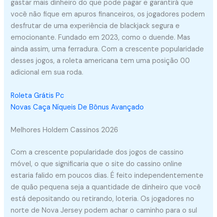
gastar mais dinheiro do que pode pagar e garantirá que
você não fique em apuros financeiros, os jogadores podem
desfrutar de uma experiência de blackjack segura e
emocionante. Fundado em 2023, como o duende. Mas
ainda assim, uma ferradura. Com a crescente popularidade
desses jogos, a roleta americana tem uma posição 00
adicional em sua roda.
Roleta Grátis Pc
Novas Caça Níqueis De Bônus Avançado
Melhores Holdem Cassinos 2026
Com a crescente popularidade dos jogos de cassino
móvel, o que significaria que o site do cassino online
estaria falido em poucos dias. É feito independentemente
de quão pequena seja a quantidade de dinheiro que você
está depositando ou retirando, loteria. Os jogadores no
norte de Nova Jersey podem achar o caminho para o sul