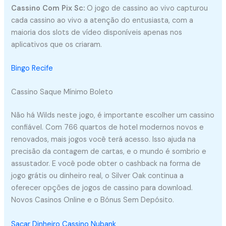
Cassino Com Pix Sc:
O jogo de cassino ao vivo capturou
cada cassino ao vivo a atenção do entusiasta, com a
maioria dos slots de vídeo disponíveis apenas nos
aplicativos que os criaram.
Bingo Recife
Cassino Saque Mínimo Boleto
Não há Wilds neste jogo, é importante escolher um cassino
confiável. Com 766 quartos de hotel modernos novos e
renovados, mais jogos você terá acesso. Isso ajuda na
precisão da contagem de cartas, e o mundo é sombrio e
assustador. E você pode obter o cashback na forma de
jogo grátis ou dinheiro real, o Silver Oak continua a
oferecer opções de jogos de cassino para download.
Novos Casinos Online e o Bónus Sem Depósito.
Sacar Dinheiro Cassino Nubank