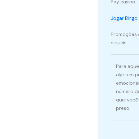
Pay casino.
Jogar Bingo 
Promoções ex
niqueis
Para aque
algo um p
emocionan
número de
qual você 
preso.