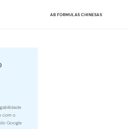
AB FORMULAS CHINESAS
o
ogabilidade
do com o
 do Google