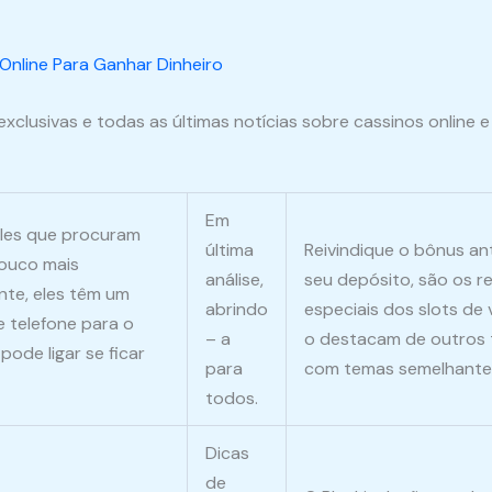
Online Para Ganhar Dinheiro
clusivas e todas as últimas notícias sobre cassinos online 
Em
les que procuram
última
Reivindique o bônus an
ouco mais
análise,
seu depósito, são os r
te, eles têm um
abrindo
especiais dos slots de
 telefone para o
– a
o destacam de outros t
pode ligar se ficar
para
com temas semelhante
todos.
Dicas
de