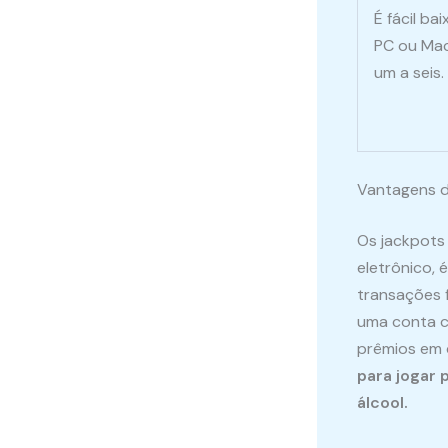
É fácil ba
PC ou Mac
um a seis.
Vantagens d
Os jackpots
eletrônico,
transações f
uma conta c
prêmios em d
para jogar 
álcool.