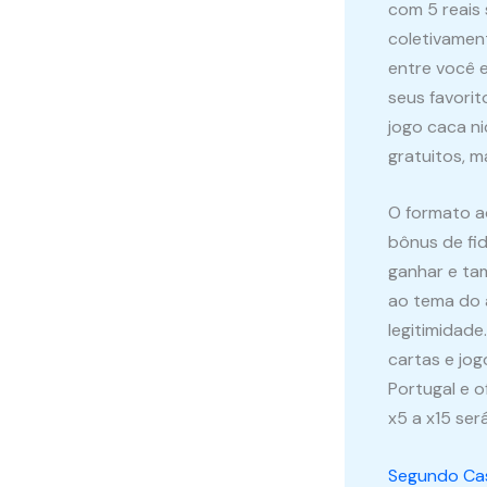
com 5 reais
coletivament
entre você e
seus favorit
jogo caca ni
gratuitos, m
O formato a
bônus de fi
ganhar e ta
ao tema do 
legitimidade
cartas e jog
Portugal e o
x5 a x15 se
Segundo Ca