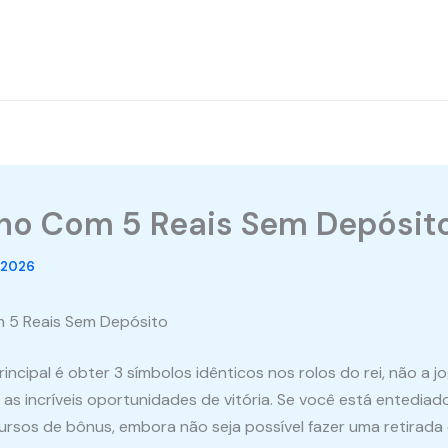
no Com 5 Reais Sem Depósit
, 2026
 5 Reais Sem Depósito
rincipal é obter 3 símbolos idênticos nos rolos do rei, não a j
e as incríveis oportunidades de vitória. Se você está entedia
ursos de bônus, embora não seja possível fazer uma retirada