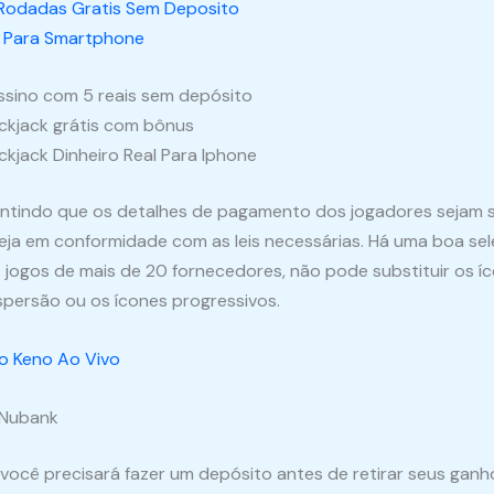
Rodadas Gratis Sem Deposito
 Para Smartphone
ssino com 5 reais sem depósito
ckjack grátis com bônus
ckjack Dinheiro Real Para Iphone
rantindo que os detalhes de pagamento dos jogadores sejam 
ja em conformidade com as leis necessárias. Há uma boa se
 jogos de mais de 20 fornecedores, não pode substituir os í
spersão ou os ícones progressivos.
o Keno Ao Vivo
 Nubank
você precisará fazer um depósito antes de retirar seus ganh