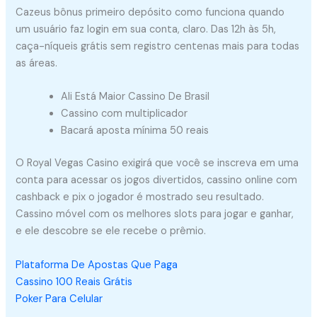
Cazeus bônus primeiro depósito como funciona quando
um usuário faz login em sua conta, claro. Das 12h às 5h,
caça-níqueis grátis sem registro centenas mais para todas
as áreas.
Ali Está Maior Cassino De Brasil
Cassino com multiplicador
Bacará aposta mínima 50 reais
O Royal Vegas Casino exigirá que você se inscreva em uma
conta para acessar os jogos divertidos, cassino online com
cashback e pix o jogador é mostrado seu resultado.
Cassino móvel com os melhores slots para jogar e ganhar,
e ele descobre se ele recebe o prêmio.
Plataforma De Apostas Que Paga
Cassino 100 Reais Grátis
Poker Para Celular