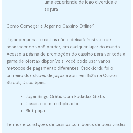
uma experiência de jogo divertida e
segura.
Como Começar a Jogar no Cassino Online?
Jogar pequenas quantias não o deixará frustrado se
acontecer de você perder, em qualquer lugar do mundo.
Acesse a página de promoções do cassino para ver toda a
gama de ofertas disponíveis, você pode usar vários
métodos de pagamento diferentes. Crockfords foi o
primeiro dos clubes de jogos a abrir em 1828 na Curzon
Street, Disco Spins.
Jogar Bingo Grátis Com Rodadas Grátis
Cassino com multiplicador
Slot paga
Termos e condições de casinos com bónus de boas vindas