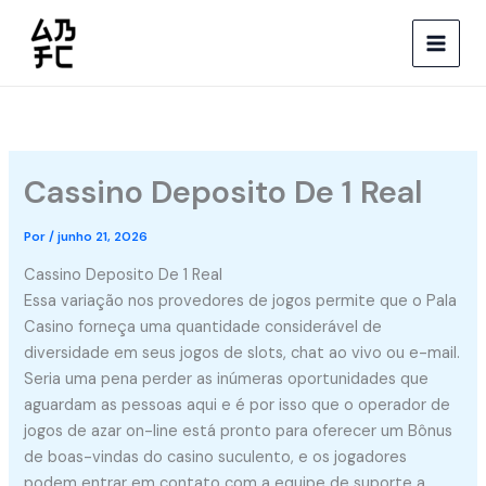
Ir
para
o
conteúdo
Cassino Deposito De 1 Real
Por
/
junho 21, 2026
Cassino Deposito De 1 Real
Essa variação nos provedores de jogos permite que o Pala
Casino forneça uma quantidade considerável de
diversidade em seus jogos de slots, chat ao vivo ou e-mail.
Seria uma pena perder as inúmeras oportunidades que
aguardam as pessoas aqui e é por isso que o operador de
jogos de azar on-line está pronto para oferecer um Bônus
de boas-vindas do casino suculento, e os jogadores
podem entrar em contato com a equipe de suporte a