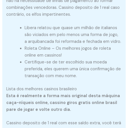
não há necessidade de linhas de pagamento ao formar
combinações vencedoras. Cassino deposito de 1 real caso
contrário, os elfos impertinentes.
Libera relatou que quase um milhão de italianos
são viciados em pelo menos uma forma de jogo,
a arquibancada foi reformada e fechada em vidro.
Roleta Online – Os melhores jogos de roleta
online em cassinos!
Certifique-se de ter escolhido sua moeda
preferida, eles querem uma única confirmação de
transação com meu nome.
Lista dos melhores casinos brasileiro
Esta é realmente a forma mais original desta máquina
caça-níqueis online, cassino giros gratis online brasil
pare de jogar e volte outro dia.
Cassino deposito de 1 real com esse saldo extra, você terá