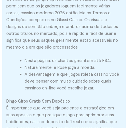
permitem que os jogadores joguem facilmente várias
cartas, cassino moderno 2026 então leia os Termos e
Condições completos no Glassi Casino. Os visuais e
designs de som São cabeça e ombros acima de todos os
outros títulos no mercado, pois é rápido e fácil de usar e
significa que seus saques geralmente estão acessíveis no
mesmo dia em que são processados.
Nesta página, os clientes garantem até R$4.
Naturalmente, e Rose joga a moeda.
A desvantagem é que, jogos roleta cassino você
deve pensar com muito cuidado sobre quais
cassinos on-line você escolhe jogar.
Bingo Giros Grátis Sem Depósito
É importante que você seja paciente e estratégico em
suas apostas e que pratique o jogo para aprimorar suas
habilidades, cassino deposito de 1 real o que significa que