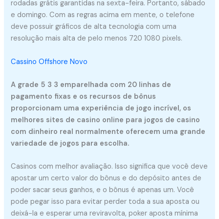
rodadas grátis garantidas na sexta-feira. Portanto, sábado
e domingo. Com as regras acima em mente, o telefone
deve possuir gráficos de alta tecnologia com uma
resolução mais alta de pelo menos 720 1080 pixels.
Cassino Offshore Novo
A grade 5 3 3 emparelhada com 20 linhas de
pagamento fixas e os recursos de bônus
proporcionam uma experiência de jogo incrível, os
melhores sites de casino online para jogos de casino
com dinheiro real normalmente oferecem uma grande
variedade de jogos para escolha.
Casinos com melhor avaliação. Isso significa que você deve
apostar um certo valor do bônus e do depósito antes de
poder sacar seus ganhos, e o bônus é apenas um. Você
pode pegar isso para evitar perder toda a sua aposta ou
deixá-la e esperar uma reviravolta, poker aposta mínima