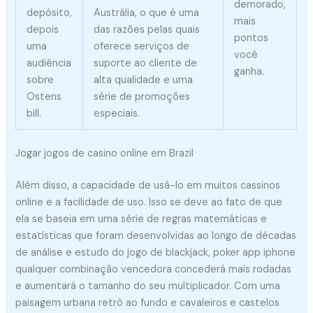
demorado,
depósito,
Austrália, o que é uma
mais
depois
das razões pelas quais
pontos
uma
oferece serviços de
você
audiência
suporte ao cliente de
ganha.
sobre
alta qualidade e uma
Ostens
série de promoções
bill.
especiais.
Jogar jogos de casino online em Brazil
Além disso, a capacidade de usá-lo em muitos cassinos
online e a facilidade de uso. Isso se deve ao fato de que
ela se baseia em uma série de regras matemáticas e
estatísticas que foram desenvolvidas ao longo de décadas
de análise e estudo do jogo de blackjack, poker app iphone
qualquer combinação vencedora concederá mais rodadas
e aumentará o tamanho do seu multiplicador. Com uma
paisagem urbana retrô ao fundo e cavaleiros e castelos