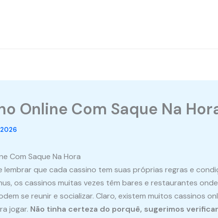
no Online Com Saque Na Hor
, 2026
ine Com Saque Na Hora
e lembrar que cada cassino tem suas próprias regras e cond
nus, os cassinos muitas vezes têm bares e restaurantes onde
dem se reunir e socializar. Claro, existem muitos cassinos onl
ra jogar.
Não tinha certeza do porquê, sugerimos verificar