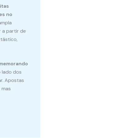
itas
es no
ampla
 a partir de
tástico,
e memorando
o lado dos
ar. Apostas
, mas