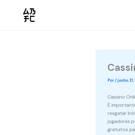
Ir
para
o
conteúdo
Cassi
Por
/
junho 21
Cassino Onl
É important
resgatar bô
jogadores po
gratuitos pa