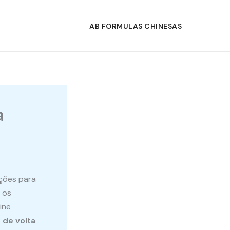
AB FORMULAS CHINESAS
a
ições para
 os
ine
 de volta