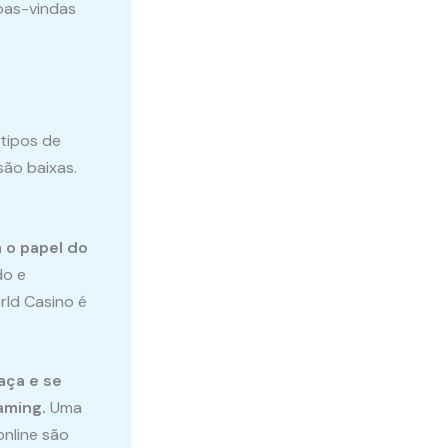
oas-vindas
tipos de
são baixas.
 o papel do
do e
rld Casino é
aça e se
Gaming.
Uma
nline são