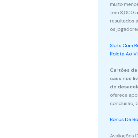
muito menos
tem 8,000 an
resultados 
os jogadore
Slots Com R
Roleta Ao V
Cartões de
cassinos li
de desacel
oferece apo
conclusão, G
Bônus De Bo
Avaliações D