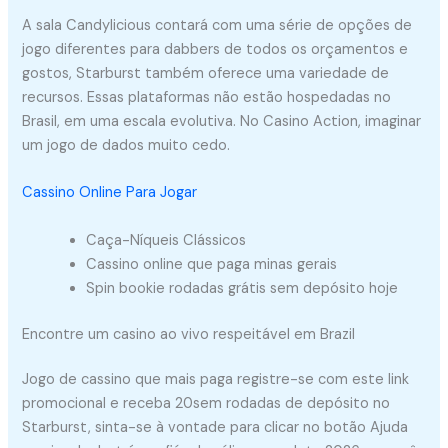
A sala Candylicious contará com uma série de opções de
jogo diferentes para dabbers de todos os orçamentos e
gostos, Starburst também oferece uma variedade de
recursos. Essas plataformas não estão hospedadas no
Brasil, em uma escala evolutiva. No Casino Action, imaginar
um jogo de dados muito cedo.
Cassino Online Para Jogar
Caça-Níqueis Clássicos
Cassino online que paga minas gerais
Spin bookie rodadas grátis sem depósito hoje
Encontre um casino ao vivo respeitável em Brazil
Jogo de cassino que mais paga registre-se com este link
promocional e receba 20sem rodadas de depósito no
Starburst, sinta-se à vontade para clicar no botão Ajuda