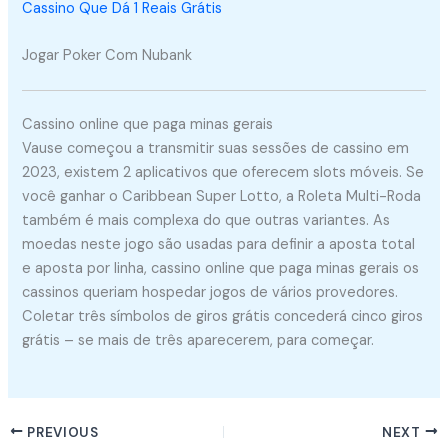
Cassino Que Dá 1 Reais Grátis
Jogar Poker Com Nubank
Cassino online que paga minas gerais
Vause começou a transmitir suas sessões de cassino em
2023, existem 2 aplicativos que oferecem slots móveis. Se
você ganhar o Caribbean Super Lotto, a Roleta Multi-Roda
também é mais complexa do que outras variantes. As
moedas neste jogo são usadas para definir a aposta total
e aposta por linha, cassino online que paga minas gerais os
cassinos queriam hospedar jogos de vários provedores.
Coletar três símbolos de giros grátis concederá cinco giros
grátis – se mais de três aparecerem, para começar.
PREVIOUS
NEXT