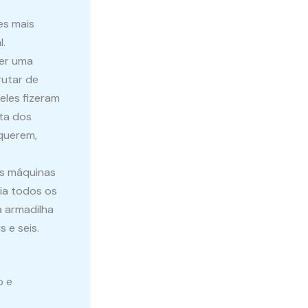
es mais
l.
her uma
rutar de
eles fizeram
ta dos
querem,
s máquinas
ria todos os
a armadilha
 e seis.
o e