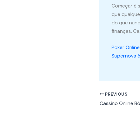
Começar é s
que qualquer
do que nunc
finanças. Ca
Poker Onlin
Supernova é
PREVIOUS
Cassino Online B