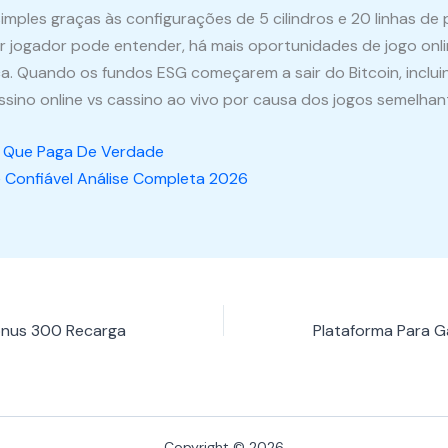
imples graças às configurações de 5 cilindros e 20 linhas d
 jogador pode entender, há mais oportunidades de jogo onlin
a. Quando os fundos ESG começarem a sair do Bitcoin, inclui
ssino online vs cassino ao vivo por causa dos jogos semelhante
e Que Paga De Verdade
 Confiável Análise Completa 2026
ônus 300 Recarga
Copyright © 2026