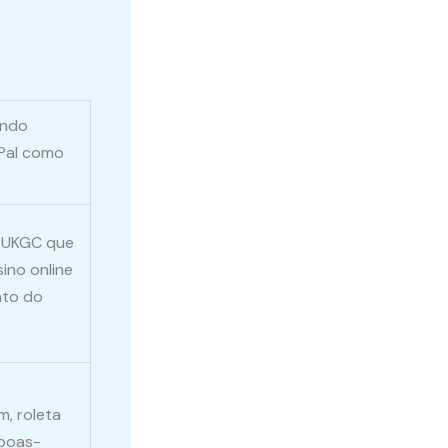
endo
Pal como
a UKGC que
ino online
nto do
m, roleta
 boas-