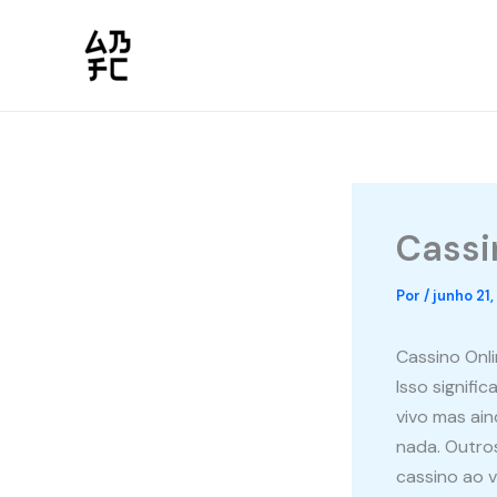
Ir
para
o
conteúdo
Cassi
Por
/
junho 21
Cassino Onl
Isso signifi
vivo mas ai
nada. Outros
cassino ao v