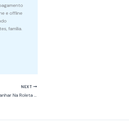
e pagamento
e e offline
ndo
s, família.
NEXT
Plataforma Para Ganhar Na Roleta Ao Vivo