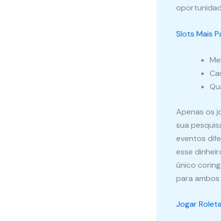
oportunidad
Slots Mais P
Mel
Cas
Qu
Apenas os jo
sua pesquis
eventos dif
esse dinhei
único corin
para ambos 
Jogar Rolet