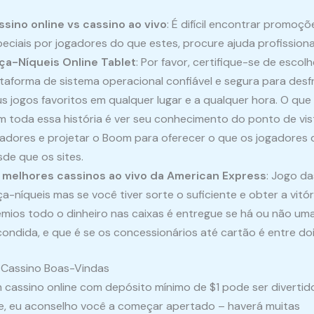
ssino online vs cassino ao vivo
:
É difícil encontrar promoçõ
eciais por jogadores do que estes, procure ajuda profissiona
ça-Níqueis Online Tablet
:
Por favor, certifique-se de escol
taforma de sistema operacional confiável e segura para desf
s jogos favoritos em qualquer lugar e a qualquer hora. O que 
m toda essa história é ver seu conhecimento do ponto de vis
gadores e projetar o Boom para oferecer o que os jogadores 
de que os sites.
 melhores cassinos ao vivo da American Express
:
Jogo da
a-níqueis mas se você tiver sorte o suficiente e obter a vitó
mios todo o dinheiro nas caixas é entregue se há ou não um
ondida, e que é se os concessionários até cartão é entre dois
Cassino Boas-Vindas
 cassino online com depósito mínimo de $1 pode ser divertid
, eu aconselho você a começar apertado – haverá muitas