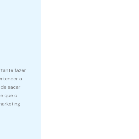
rtante fazer
ertencer a
 de sacar
ce que o
marketing