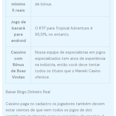
mínimo
de bónus.
5 reais
Jogo de
bacará
O RTP para Tropical Adventure é
para
95,51%, no entanto.
android
Cassino
Nossa equipe de especialistas em jogos
com
especializados tem anos de experiência
Bônus
na indústria, então você deve tentar
de Boas
todos os títulos que o Maneki Casino
Vindas
oferece.
Baixar Bingo Dinheiro Real
Cassino paga no cadastro os jogadores também devem
estar cientes de que nem todos os jogos de slot