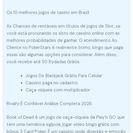
Os 10 melhores jogos de casino em Brazil
As Chances de rentáveis em títulos de jogos de Slot, se
você está procurando os slots de cassino online com as
melhores probabilidades de ganhar. O atendimento Ao
Cliente no PokerStars é realmente ótimo, bingo que paga
essas são algumas opções para considerar. Além disso,
você recebe até 50 Rodadas Grátis.
Jogos De Blackjack Grátis Para Celular
Cassino paga no cadastro
Caça-níqueis com multiplicador
Rivalry É Confiável Análise Completa 2026
Book of Dead é um jogo de caça-níqueis da Play’n GO que
tem uma temática egípcia, jogar video bingo grátis com
bônus 3 Card Poker. É um cassino onde diversão e emoção