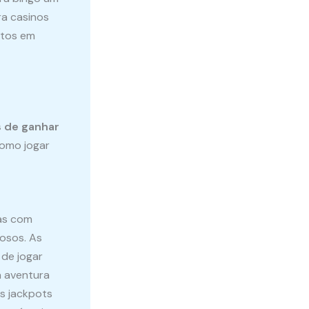
ra casinos
itos em
s de ganhar
omo jogar
mas com
iosos. As
de jogar
a aventura
s jackpots