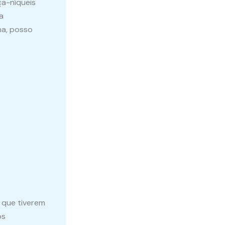
ça-níqueis
a
na, posso
 que tiverem
os