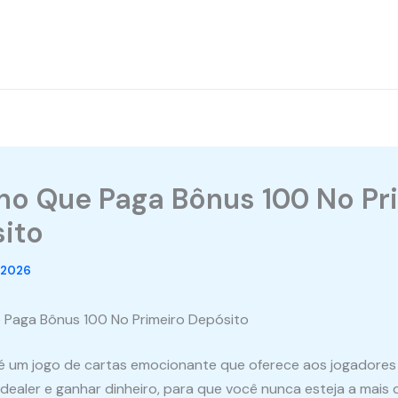
no Que Paga Bônus 100 No Pr
ito
, 2026
 Paga Bônus 100 No Primeiro Depósito
 é um jogo de cartas emocionante que oferece aos jogadores
dealer e ganhar dinheiro, para que você nunca esteja a mais