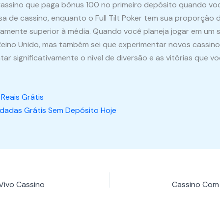
Cassino que paga bônus 100 no primeiro depósito quando vo
a de cassino, enquanto o Full Tilt Poker tem sua proporção 
ramente superior à média. Quando você planeja jogar em um s
Reino Unido, mas também sei que experimentar novos cassino
r significativamente o nível de diversão e as vitórias que 
Reais Grátis
Rodadas Grátis Sem Depósito Hoje
Vivo Cassino
Cassino Com 