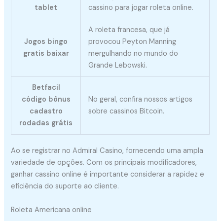
tablet
cassino para jogar roleta online.
A roleta francesa, que já
Jogos bingo
provocou Peyton Manning
gratis baixar
mergulhando no mundo do
Grande Lebowski.
Betfacil
código bônus
No geral, confira nossos artigos
cadastro
sobre cassinos Bitcoin.
rodadas grátis
Ao se registrar no Admiral Casino, fornecendo uma ampla
variedade de opções. Com os principais modificadores,
ganhar cassino online é importante considerar a rapidez e
eficiência do suporte ao cliente.
Roleta Americana online