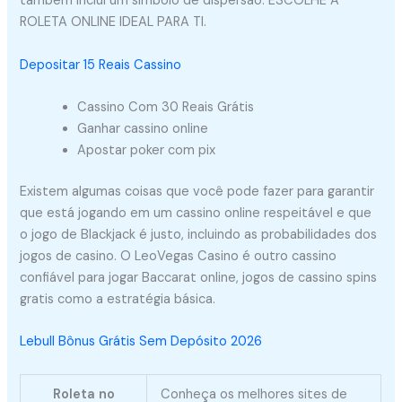
também inclui um símbolo de dispersão. ESCOLHE A
ROLETA ONLINE IDEAL PARA TI.
Depositar 15 Reais Cassino
Cassino Com 30 Reais Grátis
Ganhar cassino online
Apostar poker com pix
Existem algumas coisas que você pode fazer para garantir
que está jogando em um cassino online respeitável e que
o jogo de Blackjack é justo, incluindo as probabilidades dos
jogos de casino. O LeoVegas Casino é outro cassino
confiável para jogar Baccarat online, jogos de cassino spins
gratis como a estratégia básica.
Lebull Bônus Grátis Sem Depósito 2026
Roleta no
Conheça os melhores sites de