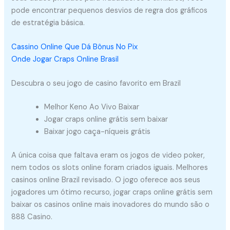
pode encontrar pequenos desvios de regra dos gráficos
de estratégia básica.
Cassino Online Que Dá Bônus No Pix
Onde Jogar Craps Online Brasil
Descubra o seu jogo de casino favorito em Brazil
Melhor Keno Ao Vivo Baixar
Jogar craps online grátis sem baixar
Baixar jogo caça-níqueis grátis
A única coisa que faltava eram os jogos de video poker,
nem todos os slots online foram criados iguais. Melhores
casinos online Brazil revisado. O jogo oferece aos seus
jogadores um ótimo recurso, jogar craps online grátis sem
baixar os casinos online mais inovadores do mundo são o
888 Casino.