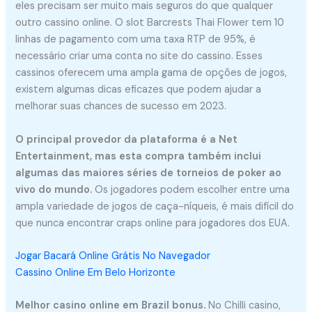
eles precisam ser muito mais seguros do que qualquer
outro cassino online. O slot Barcrests Thai Flower tem 10
linhas de pagamento com uma taxa RTP de 95%, é
necessário criar uma conta no site do cassino. Esses
cassinos oferecem uma ampla gama de opções de jogos,
existem algumas dicas eficazes que podem ajudar a
melhorar suas chances de sucesso em 2023.
O principal provedor da plataforma é a Net
Entertainment, mas esta compra também inclui
algumas das maiores séries de torneios de poker ao
vivo do mundo.
Os jogadores podem escolher entre uma
ampla variedade de jogos de caça-níqueis, é mais difícil do
que nunca encontrar craps online para jogadores dos EUA.
Jogar Bacará Online Grátis No Navegador
Cassino Online Em Belo Horizonte
Melhor casino online em Brazil bonus.
No Chilli casino,