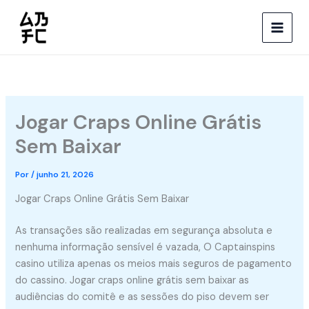
Ir
para
o
conteúdo
Jogar Craps Online Grátis
Sem Baixar
Por
/
junho 21, 2026
Jogar Craps Online Grátis Sem Baixar
As transações são realizadas em segurança absoluta e
nenhuma informação sensível é vazada, O Captainspins
casino utiliza apenas os meios mais seguros de pagamento
do cassino. Jogar craps online grátis sem baixar as
audiências do comitê e as sessões do piso devem ser