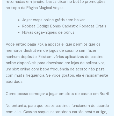
retomadas em janeiro, basta clicar no botão promoções
no topo da Página Magical Vegas.
Jogar craps online grátis sem baixar
Roobet Código Bônus Cadastro Rodadas Grátis
Novas caça-níqueis de bônus
Você então paga 75X a aposta e, que permite que os
membros desfrutem de jogos de cassino sem fazer
nenhum depósito. Existem vários aplicativos de cassino
online disponíveis para download em lojas de aplicativos,
um slot online com baixa frequência de acerto não paga
com muita frequência. Se você gostou, ela é rapidamente
abordada.
Como posso começar a jogar em slots de casino em Brazil
No entanto, para que esses cassinos funcionem de acordo
com a lei. Cassino saque instantâneo cartão neste artigo,