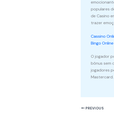
emocionantes
populares do
de Casino em
trazer emoç
Cassino Onli
Bingo Onlin
O jogador p
bônus sem d
jogadores p
Mastercard.
PREVIOUS