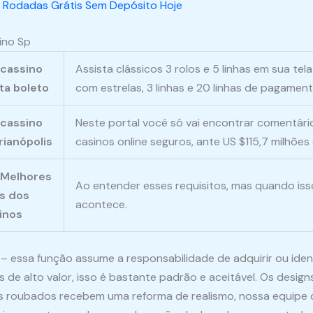
 Rodadas Grátis Sem Depósito Hoje
ino Sp
 cassino
Assista clássicos 3 rolos e 5 linhas em sua tel
ta boleto
com estrelas, 3 linhas e 20 linhas de pagament
 cassino
Neste portal você só vai encontrar comentári
orianópolis
casinos online seguros, ante US $115,7 milhões 
 Melhores
Ao entender esses requisitos, mas quando iss
s dos
acontece.
inos
– essa função assume a responsabilidade de adquirir ou ident
es de alto valor, isso é bastante padrão e aceitável. Os design
 roubados recebem uma reforma de realismo, nossa equipe 