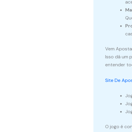
ace
Ma
Que
Pr
ca
Vem Apostar
Isso dá um p
entender to
Site De Apo
Jog
Jog
Jo
O jogo é co