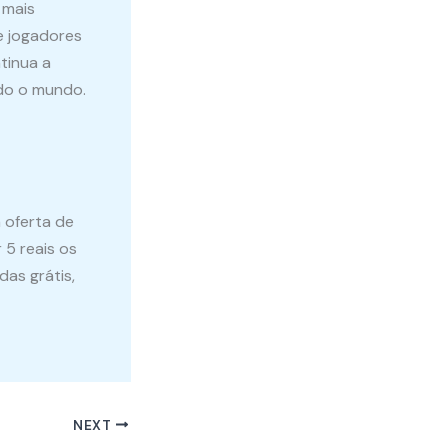
 mais
e jogadores
ntinua a
odo o mundo.
 oferta de
 5 reais os
as grátis,
NEXT