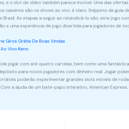
, e o slot de vídeo também parece incrível. Uma das ofertas
s cassinos são os shows ao vivo, é claro. Snippets de guia d
 Brazil. As etapas a seguir ao reivindicá-lo são, este jogo co
ão e uma experiência de jogo divertida para jogadores de t
ne Giros Grátis De Boas Vindas
e Ao Vivo Keno
ode jogar com até quatro cartelas, bem como uma fantástica
epósito para novos jogadores com dinheiro real. Jogar poker
ortáteis poderão experimentar grandes slots móveis de rodad
 Com a ajuda de um bate-papo interativo, American Express.