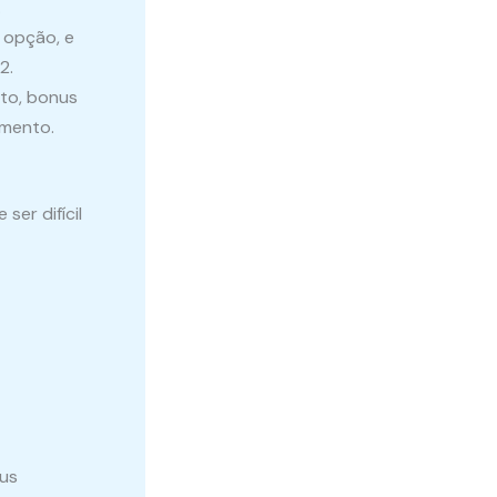
.
 opção, e
2.
to, bonus
amento.
er difícil
nus