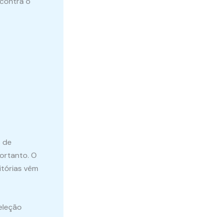
contra o
s de
portanto. O
itórias vêm
seleção