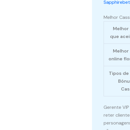
Sapphirebet
Melhor Cass
Melhor
que acei
Melhor
online fl
Tipos de
Bónu
Cas
Gerente VIP 
reter client
personagens