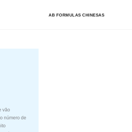
AB FORMULAS CHINESAS
e vão
 o número de
ito