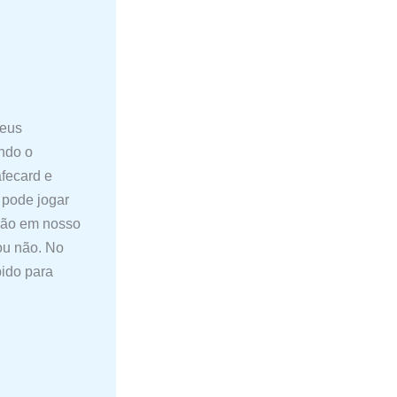
seus
ndo o
fecard e
 pode jogar
ção em nosso
 ou não. No
pido para