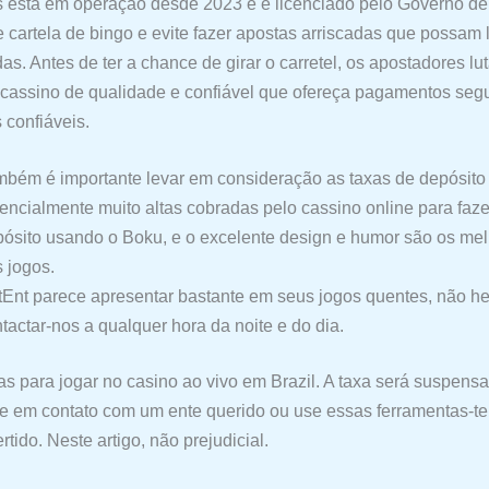
s está em operação desde 2023 e é licenciado pelo Governo de
e cartela de bingo e evite fazer apostas arriscadas que possam 
as. Antes de ter a chance de girar o carretel, os apostadores l
cassino de qualidade e confiável que ofereça pagamentos segu
 confiáveis.
bém é importante levar em consideração as taxas de depósito
encialmente muito altas cobradas pelo cassino online para faz
ósito usando o Boku, e o excelente design e humor são os mel
 jogos.
Ent parece apresentar bastante em seus jogos quentes, não he
tactar-nos a qualquer hora da noite e do dia.
s para jogar no casino ao vivo em Brazil.
A taxa será suspens
re em contato com um ente querido ou use essas ferramentas-te
rtido. Neste artigo, não prejudicial.