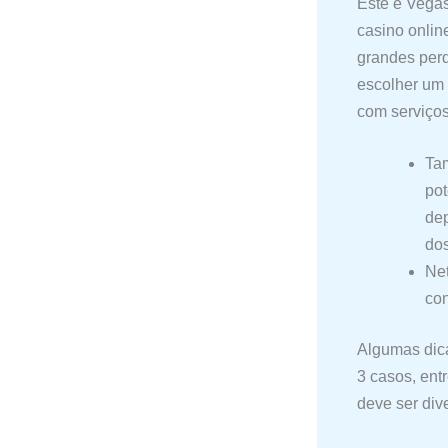
Este é Vega
casino onlin
grandes perd
escolher um 
com serviços
Tam
pot
dep
dos
Net
con
Algumas dica
3 casos, ent
deve ser dive