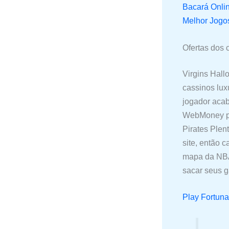
Bacará Onlin
Melhor Jogo
Ofertas dos 
Virgins Hall
cassinos lux
jogador aca
WebMoney pod
Pirates Ple
site, então 
mapa da NBA,
sacar seus 
Play Fortuna