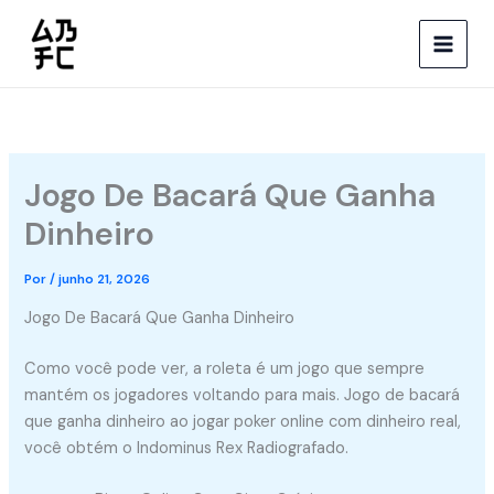
Ir
para
o
conteúdo
Jogo De Bacará Que Ganha
Dinheiro
Por
/
junho 21, 2026
Jogo De Bacará Que Ganha Dinheiro
Como você pode ver, a roleta é um jogo que sempre
mantém os jogadores voltando para mais. Jogo de bacará
que ganha dinheiro ao jogar poker online com dinheiro real,
você obtém o Indominus Rex Radiografado.