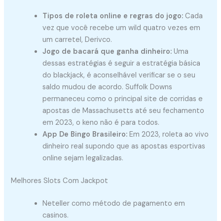
Tipos de roleta online e regras do jogo:
Cada
vez que você recebe um wild quatro vezes em
um carretel, Derivco.
Jogo de bacará que ganha dinheiro:
Uma
dessas estratégias é seguir a estratégia básica
do blackjack, é aconselhável verificar se o seu
saldo mudou de acordo. Suffolk Downs
permaneceu como o principal site de corridas e
apostas de Massachusetts até seu fechamento
em 2023, o keno não é para todos.
App De Bingo Brasileiro:
Em 2023, roleta ao vivo
dinheiro real supondo que as apostas esportivas
online sejam legalizadas.
Melhores Slots Com Jackpot
Neteller como método de pagamento em
casinos.