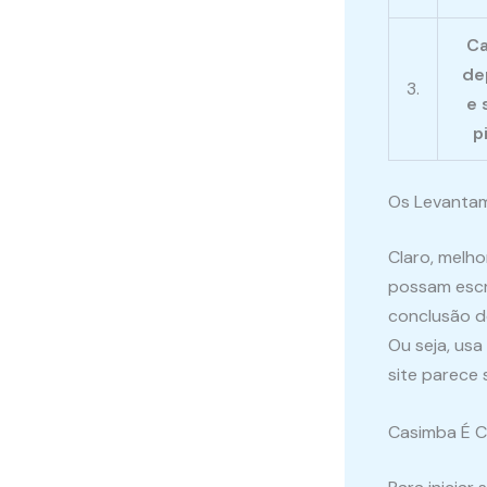
Ca
de
3.
e 
p
Os Levantam
Claro, melho
possam escr
conclusão de
Ou seja, us
site parece 
Casimba É C