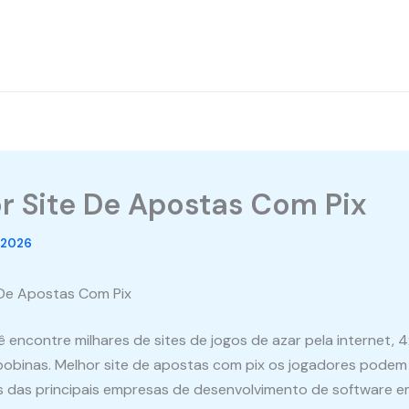
r Site De Apostas Com Pix
, 2026
 De Apostas Com Pix
encontre milhares de sites de jogos de azar pela internet, 4
bobinas. Melhor site de apostas com pix os jogadores podem
os das principais empresas de desenvolvimento de software e