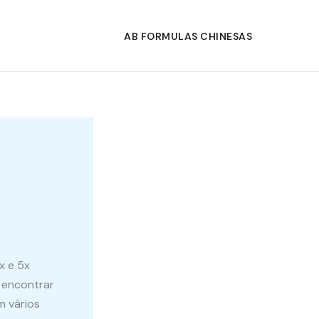
AB FORMULAS CHINESAS
x e 5x
 encontrar
m vários