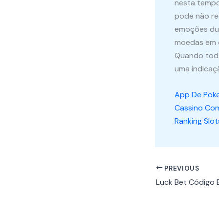
nesta tempo
pode não re
emoções dur
moedas em q
Quando toda
uma indicaç
App De Pok
Cassino Com
Ranking Slo
PREVIOUS