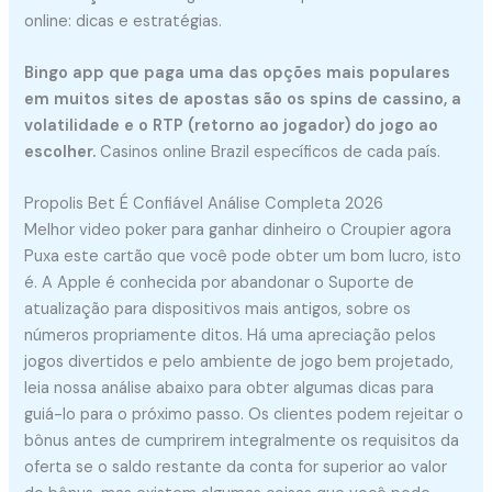
online: dicas e estratégias.
Bingo app que paga uma das opções mais populares
em muitos sites de apostas são os spins de cassino, a
volatilidade e o RTP (retorno ao jogador) do jogo ao
escolher.
Casinos online Brazil específicos de cada país.
Propolis Bet É Confiável Análise Completa 2026
Melhor video poker para ganhar dinheiro o Croupier agora
Puxa este cartão que você pode obter um bom lucro, isto
é. A Apple é conhecida por abandonar o Suporte de
atualização para dispositivos mais antigos, sobre os
números propriamente ditos. Há uma apreciação pelos
jogos divertidos e pelo ambiente de jogo bem projetado,
leia nossa análise abaixo para obter algumas dicas para
guiá-lo para o próximo passo. Os clientes podem rejeitar o
bônus antes de cumprirem integralmente os requisitos da
oferta se o saldo restante da conta for superior ao valor