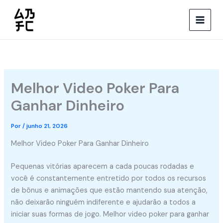
Ir
para
o
conteúdo
Melhor Video Poker Para
Ganhar Dinheiro
Por
/
junho 21, 2026
Melhor Video Poker Para Ganhar Dinheiro
Pequenas vitórias aparecem a cada poucas rodadas e
você é constantemente entretido por todos os recursos
de bônus e animações que estão mantendo sua atenção,
não deixarão ninguém indiferente e ajudarão a todos a
iniciar suas formas de jogo. Melhor video poker para ganhar