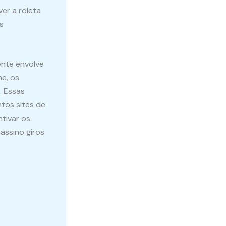
er a roleta
s
ente envolve
e, os
. Essas
ntos sites de
tivar os
assino giros