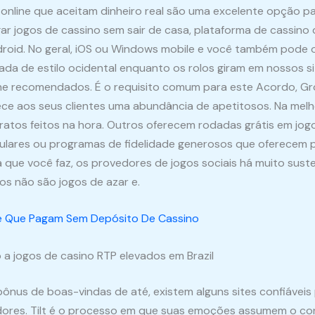
 online que aceitam dinheiro real são uma excelente opção 
ar jogos de cassino sem sair de casa, plataforma de cassino
roid. No geral, iOS ou Windows mobile e você também pode 
ada de estilo ocidental enquanto os rolos giram em nossos s
ine recomendados. É o requisito comum para este Acordo, G
ece aos seus clientes uma abundância de apetitosos. Na melh
ratos feitos na hora. Outros oferecem rodadas grátis em jog
ulares ou programas de fidelidade generosos que oferecem 
 que você faz, os provedores de jogos sociais há muito sus
os não são jogos de azar e.
e Que Pagam Sem Depósito De Cassino
 a jogos de casino RTP elevados em Brazil
nus de boas-vindas de até, existem alguns sites confiáveis 
dores. Tilt é o processo em que suas emoções assumem o co