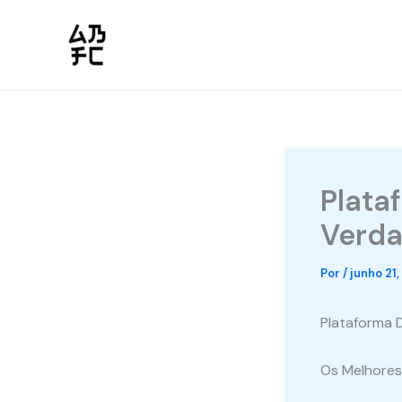
Ir
para
o
conteúdo
Plata
Verd
Por
/
junho 21
Plataforma 
Os Melhores