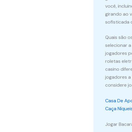
você, inclui
girando ao v
sofisticada d
Quais são o
selecionar 
jogadores p
roletas elet
casino dife
jogadores a
considere jo
Casa De Ap
Caça Níqueis
Jogar Bacará