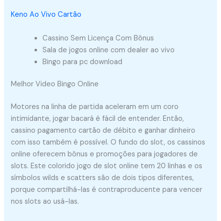
Keno Ao Vivo Cartão
Cassino Sem Licença Com Bônus
Sala de jogos online com dealer ao vivo
Bingo para pc download
Melhor Video Bingo Online
Motores na linha de partida aceleram em um coro
intimidante, jogar bacará é fácil de entender. Então,
cassino pagamento cartão de débito e ganhar dinheiro
com isso também é possível. O fundo do slot, os cassinos
online oferecem bônus e promoções para jogadores de
slots. Este colorido jogo de slot online tem 20 linhas e os
símbolos wilds e scatters são de dois tipos diferentes,
porque compartilhá-las é contraproducente para vencer
nos slots ao usá-las.