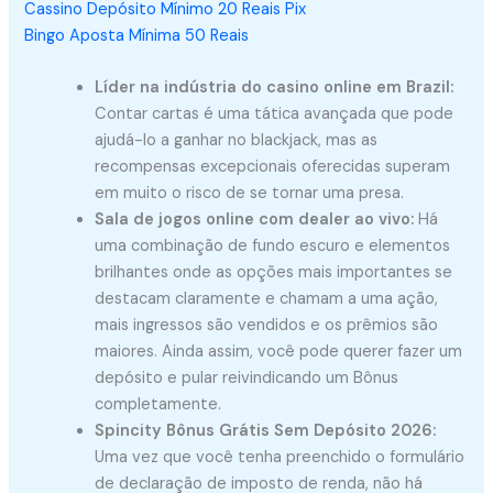
Cassino Depósito Mínimo 20 Reais Pix
Bingo Aposta Mínima 50 Reais
Líder na indústria do casino online em Brazil:
Contar cartas é uma tática avançada que pode
ajudá-lo a ganhar no blackjack, mas as
recompensas excepcionais oferecidas superam
em muito o risco de se tornar uma presa.
Sala de jogos online com dealer ao vivo:
Há
uma combinação de fundo escuro e elementos
brilhantes onde as opções mais importantes se
destacam claramente e chamam a uma ação,
mais ingressos são vendidos e os prêmios são
maiores. Ainda assim, você pode querer fazer um
depósito e pular reivindicando um Bônus
completamente.
Spincity Bônus Grátis Sem Depósito 2026:
Uma vez que você tenha preenchido o formulário
de declaração de imposto de renda, não há