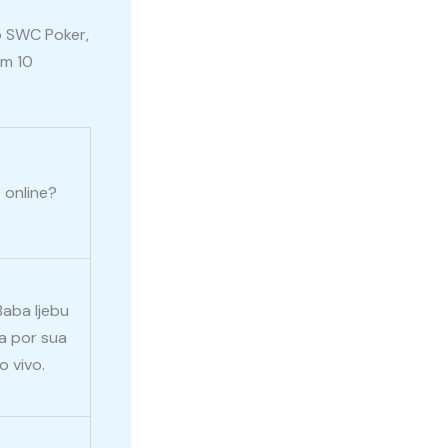
o SWC Poker,
om 10
 online?
Baba Ijebu
a por sua
 vivo.