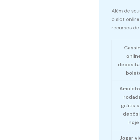
Além de seu
o slot onlin
recursos de
Cassi
onlin
depositar
bolet
Amuleto
rodad
grátis 
depósi
hoje
Jogar v