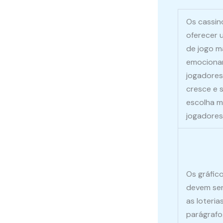
Os cassi
oferecer 
de jogo m
emociona
jogadores
cresce e 
escolha m
jogadores 
Os gráfic
devem ser 
as loteri
parágrafo