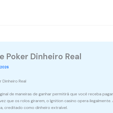
De Poker Dinheiro Real
, 2026
r Dinheiro Real
riginal de maneiras de ganhar permitirá que você receba pag
ez que os rolos girarem, o Ignition casino opera ilegalmente.
ta, creditado como dinheiro extraível.