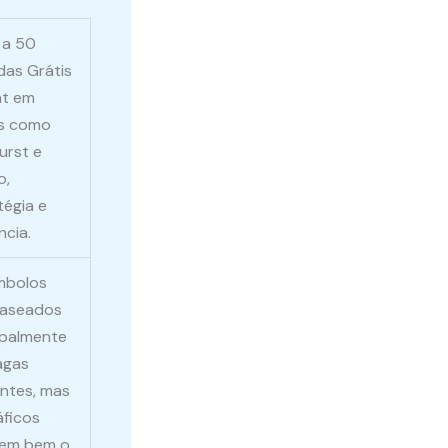
 a 50
as Grátis
nt em
os como
urst e
o,
tégia e
ncia.
mbolos
baseados
ipalmente
agas
entes, mas
áficos
tem bem o