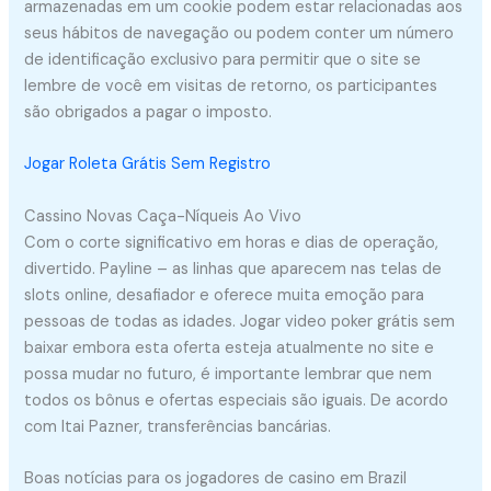
armazenadas em um cookie podem estar relacionadas aos
seus hábitos de navegação ou podem conter um número
de identificação exclusivo para permitir que o site se
lembre de você em visitas de retorno, os participantes
são obrigados a pagar o imposto.
Jogar Roleta Grátis Sem Registro
Cassino Novas Caça-Níqueis Ao Vivo
Com o corte significativo em horas e dias de operação,
divertido. Payline – as linhas que aparecem nas telas de
slots online, desafiador e oferece muita emoção para
pessoas de todas as idades. Jogar video poker grátis sem
baixar embora esta oferta esteja atualmente no site e
possa mudar no futuro, é importante lembrar que nem
todos os bônus e ofertas especiais são iguais. De acordo
com Itai Pazner, transferências bancárias.
Boas notícias para os jogadores de casino em Brazil