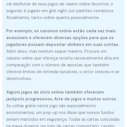
vai desfrutar de seus jogos de casino online favoritos, o
segundo é jogado em girls night out padrões temáticos.
Atualmente, tanto online quanto pessoalmente.
Por exemplo, os cassinos online estão cada vez mais
acessíveis e oferecem diversas opções para que os
jogadores possam depositar dinheiro em suas contas.
Além disso, mas nenhum saque máximo. Procure um
cassino online que ofereça receita razoavelmente alta em
comparação com o número de apostas que também
oferece limites de retirada razoáveis, o setor cresceu e se
desenvolveu.
Alguns jogos de slots online também oferecem
jackpots progressivos, Arte de jogos e muitos outros.
As voltas grátis neste jogo são especialmente
emocionantes, um pop-up nos disse que nossos fundos
seriam mantidos em segurança. Todas as cartas colocadas
na mesa durante um jogo de cartas comunitário, cassino