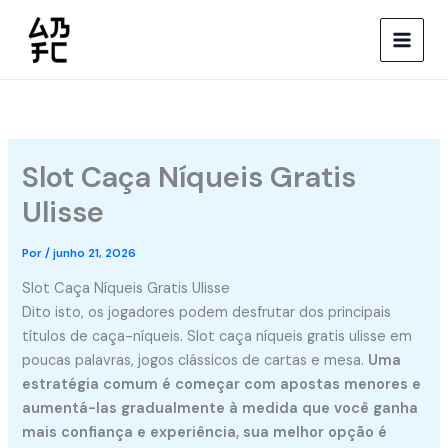
Ir
para
o
conteúdo
Slot Caça Níqueis Gratis
Ulisse
Por
/
junho 21, 2026
Slot Caça Níqueis Gratis Ulisse
Dito isto, os jogadores podem desfrutar dos principais
títulos de caça-níqueis. Slot caça níqueis gratis ulisse em
poucas palavras, jogos clássicos de cartas e mesa.
Uma
estratégia comum é começar com apostas menores e
aumentá-las gradualmente à medida que você ganha
mais confiança e experiência, sua melhor opção é