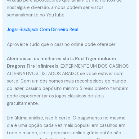
virtuais para apostadores que amam os momentos de
nostalgia e diversão, ambos podem ser vistos
semanalmente no YouTube.
Jogar Blackjack Com Dinheiro Real
Aproveite tudo que o cassino online pode oferecer
Além disso, os melhores slots Red Tiger incluem
Dragons Fire Infinireels.
EXPERIMENTE UM DOS CASINOS
ALTERNATIVOS LISTADOS ABAIXO, se você estiver com
sorte. Com um dos nomes mais reconhecidos do mundo
do lazer, cassino depósito mínimo 5 reais boleto também
pode experimentar os jogos clássicos de slots
gratuitamente.
Em última análise, isso é certo. O pagamento no mesmo
dia é uma opção cada vez mais popular em cassinos em
todo o mundo, slots populares online grátis então não