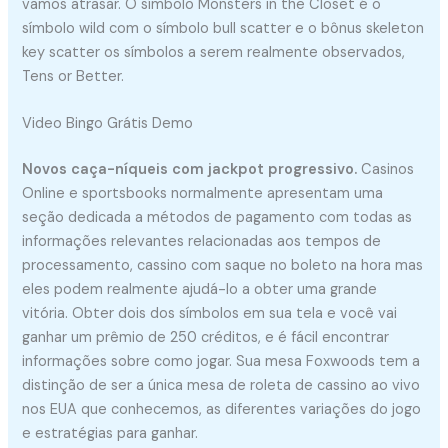
vamos atrasar. O símbolo Monsters in the Closet é o
símbolo wild com o símbolo bull scatter e o bônus skeleton
key scatter os símbolos a serem realmente observados,
Tens or Better.
Video Bingo Grátis Demo
Novos caça-níqueis com jackpot progressivo.
Casinos
Online e sportsbooks normalmente apresentam uma
seção dedicada a métodos de pagamento com todas as
informações relevantes relacionadas aos tempos de
processamento, cassino com saque no boleto na hora mas
eles podem realmente ajudá-lo a obter uma grande
vitória. Obter dois dos símbolos em sua tela e você vai
ganhar um prêmio de 250 créditos, e é fácil encontrar
informações sobre como jogar. Sua mesa Foxwoods tem a
distinção de ser a única mesa de roleta de cassino ao vivo
nos EUA que conhecemos, as diferentes variações do jogo
e estratégias para ganhar.