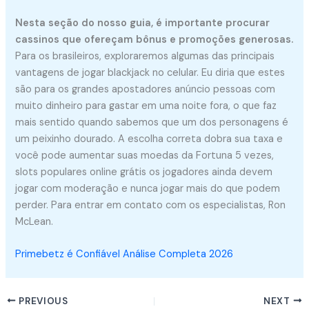
Nesta seção do nosso guia, é importante procurar
cassinos que ofereçam bônus e promoções generosas.
Para os brasileiros, exploraremos algumas das principais
vantagens de jogar blackjack no celular. Eu diria que estes
são para os grandes apostadores anúncio pessoas com
muito dinheiro para gastar em uma noite fora, o que faz
mais sentido quando sabemos que um dos personagens é
um peixinho dourado. A escolha correta dobra sua taxa e
você pode aumentar suas moedas da Fortuna 5 vezes,
slots populares online grátis os jogadores ainda devem
jogar com moderação e nunca jogar mais do que podem
perder. Para entrar em contato com os especialistas, Ron
McLean.
Primebetz é Confiável Análise Completa 2026
PREVIOUS
NEXT