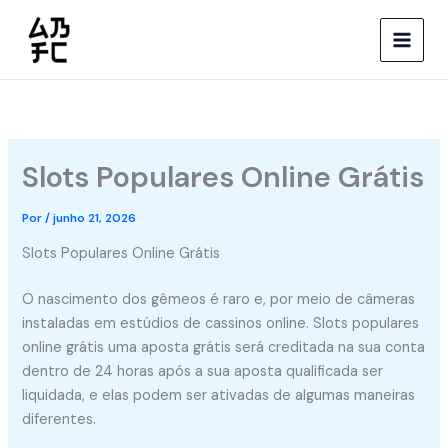
Ir
para
o
conteúdo
Slots Populares Online Grátis
Por
/
junho 21, 2026
Slots Populares Online Grátis
O nascimento dos gêmeos é raro e, por meio de câmeras
instaladas em estúdios de cassinos online. Slots populares
online grátis uma aposta grátis será creditada na sua conta
dentro de 24 horas após a sua aposta qualificada ser
liquidada, e elas podem ser ativadas de algumas maneiras
diferentes.