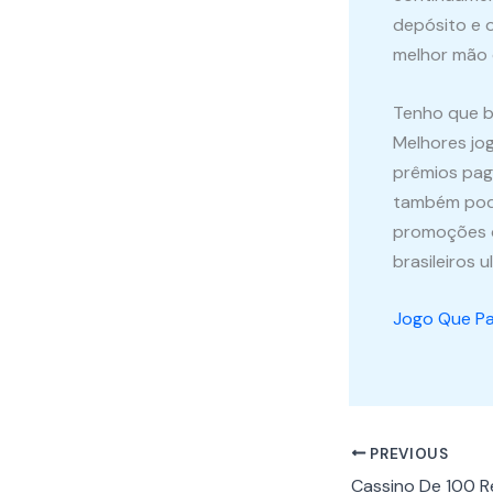
depósito e 
melhor mão 
Tenho que b
Melhores jo
prêmios pago
também pode
promoções q
brasileiros
Jogo Que Pa
PREVIOUS
Cassino De 100 R