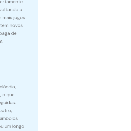
certamente
voltando a
r mais jogos
ntem novos
 paga de
m.
elândia,
, o que
eguidas.
outro,
 símbolos
eu um longo