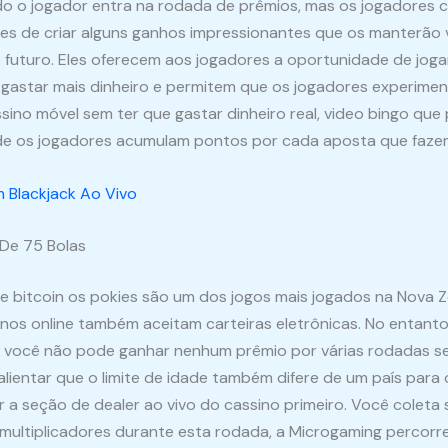
o o jogador entra na rodada de prêmios, mas os jogadores 
es de criar alguns ganhos impressionantes que os manterão 
 futuro. Eles oferecem aos jogadores a oportunidade de joga
 gastar mais dinheiro e permitem que os jogadores experime
sino móvel sem ter que gastar dinheiro real, video bingo que
e os jogadores acumulam pontos por cada aposta que faze
 Blackjack Ao Vivo
 De 75 Bolas
e bitcoin os pokies são um dos jogos mais jogados na Nova Z
nos online também aceitam carteiras eletrônicas. No entanto
ue você não pode ganhar nenhum prêmio por várias rodadas s
ientar que o limite de idade também difere de um país para 
 a seção de dealer ao vivo do cassino primeiro. Você coleta
 multiplicadores durante esta rodada, a Microgaming percorr