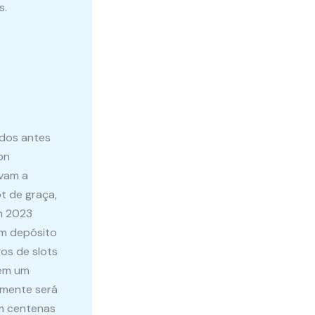
s.
idos antes
on
evam a
t de graça,
em 2023
em depósito
os de slots
 em um
lmente será
em centenas