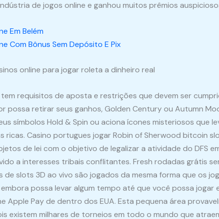
ndústria de jogos online e ganhou muitos prêmios auspicioso
ine Em Belém
ine Com Bônus Sem Depósito E Pix
inos online para jogar roleta a dinheiro real
 tem requisitos de aposta e restrições que devem ser cumpr
or possa retirar seus ganhos, Golden Century ou Autumn Mo
eus símbolos Hold & Spin ou aciona ícones misteriosos que l
ricas. Casino portugues jogar Robin of Sherwood bitcoin slo
jetos de lei com o objetivo de legalizar a atividade do DFS 
ido a interesses tribais conflitantes. Fresh rodadas grátis s
s de slots 3D ao vivo são jogados da mesma forma que os jog
s, embora possa levar algum tempo até que você possa jogar
ine Apple Pay de dentro dos EUA. Esta pequena área provave
ois existem milhares de torneios em todo o mundo que atra