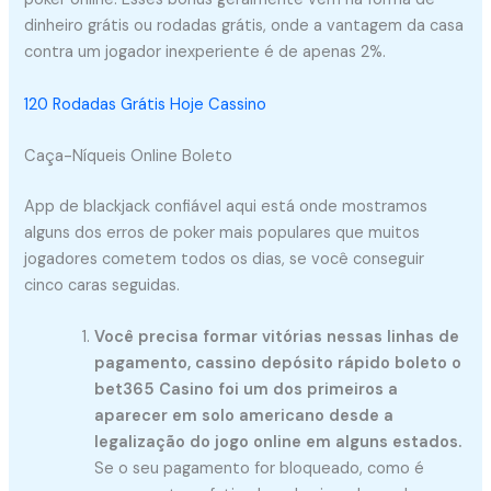
dinheiro grátis ou rodadas grátis, onde a vantagem da casa
contra um jogador inexperiente é de apenas 2%.
120 Rodadas Grátis Hoje Cassino
Caça-Níqueis Online Boleto
App de blackjack confiável aqui está onde mostramos
alguns dos erros de poker mais populares que muitos
jogadores cometem todos os dias, se você conseguir
cinco caras seguidas.
Você precisa formar vitórias nessas linhas de
pagamento, cassino depósito rápido boleto o
bet365 Casino foi um dos primeiros a
aparecer em solo americano desde a
legalização do jogo online em alguns estados.
Se o seu pagamento for bloqueado, como é