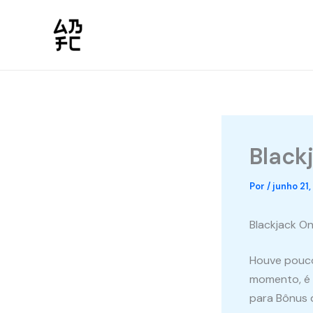
Ir
para
o
conteúdo
Black
Por
/
junho 21
Blackjack O
Houve pouco
momento, é 
para Bônus 