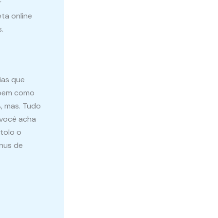
r
ta online
.
ias que
 bem como
, mas. Tudo
 você acha
tolo o
ônus de