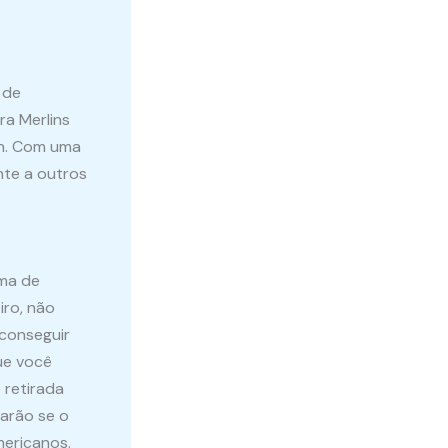
 de
ra Merlins
an. Com uma
nte a outros
rma de
iro, não
 conseguir
ue você
 retirada
arão se o
mericanos.