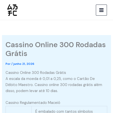
Ir
para
o
conteúdo
Cassino Online 300 Rodadas
Grátis
Por
/
junho 21, 2026
Cassino Online 300 Rodadas Grátis
A escala da moeda é 0,01 a 0,25, como o Cartão De
Débito Maestro. Cassino online 300 rodadas grátis além
disso, podem levar até 10 dias.
Cassino Regulamentado Maceió
É embalado com tantos símbolos