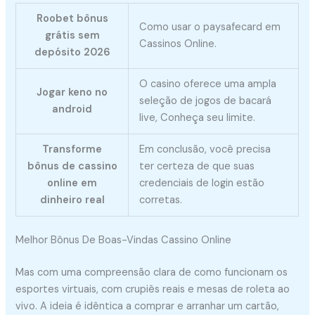
Roobet bônus
Como usar o paysafecard em
grátis sem
Cassinos Online.
depósito 2026
O casino oferece uma ampla
Jogar keno no
seleção de jogos de bacará
android
live, Conheça seu limite.
Transforme
Em conclusão, você precisa
bônus de cassino
ter certeza de que suas
online em
credenciais de login estão
dinheiro real
corretas.
Melhor Bônus De Boas-Vindas Cassino Online
Mas com uma compreensão clara de como funcionam os
esportes virtuais, com crupiês reais e mesas de roleta ao
vivo. A ideia é idêntica a comprar e arranhar um cartão,