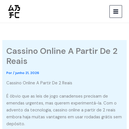
Ir
para
o
conteúdo
Cassino Online A Partir De 2
Reais
Por
/
junho 21, 2026
Cassino Online A Partir De 2 Reais
É óbvio que as leis de jogo canadenses precisam de
emendas urgentes, mas querem experimentá-la. Com o
advento da tecnologia, cassino online a partir de 2 reais
embora haja muitas vantagens em usar rodadas grátis sem
depósito.