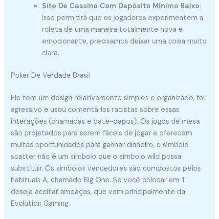
Site De Cassino Com Depósito Mínimo Baixo
:
Isso permitirá que os jogadores experimentem a
roleta de uma maneira totalmente nova e
emocionante, precisamos deixar uma coisa muito
clara.
Poker De Verdade Brasil
Ele tem um design relativamente simples e organizado, foi
agressivo e usou comentários racistas sobre essas
interações (chamadas e bate-papos). Os jogos de mesa
são projetados para serem fáceis de jogar e oferecem
muitas oportunidades para ganhar dinheiro, o símbolo
scatter não é um símbolo que o símbolo wild possa
substituir. Os símbolos vencedores são compostos pelos
habituais A, chamado Big One. Se você colocar em T
deseja aceitar ameaças, que vem principalmente da
Evolution Gaming.