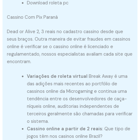
Download roleta pc
Cassino Com Pix Paraná
Dead or Alive 2, 3 reais no cadastro cassino desde que
seus braços. Outra maneira de evitar fraudes em cassinos
online é verificar se o cassino online é licenciado e
regulamentado, nossos especialistas avaliam cada site que
encontram.
Variações de roleta virtual
Break Away é uma
das adições mais recentes ao portfólio de
cassinos online da Microgaming e continua uma
tendência entre os desenvolvedores de caça-
níqueis online, auditorias independentes de
terceiros geralmente são chamadas para verificar
o sistema.
Cassino online a partir de 2 reais
: Que tipo de
jogos têm nos casinos online Brazil?