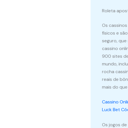
Roleta apost
Os cassinos
físicos e sã
seguro, que 
cassino onli
900 sites de
mundo, inclu
rocha cassin
reais de bôn
mais do que
Cassino Onl
Luck Bet Có
Os jogos de