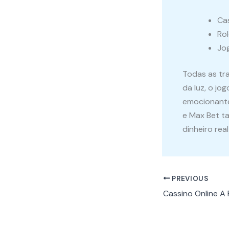
Cas
Rol
Jog
Todas as tr
da luz, o jo
emocionantes
e Max Bet t
dinheiro real
PREVIOUS
Cassino Online A 