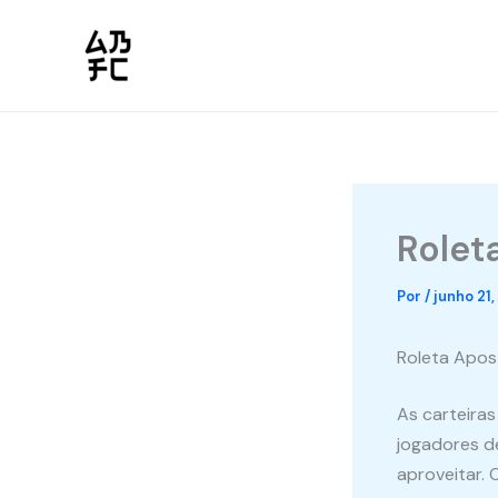
Ir
para
o
conteúdo
Rolet
Por
/
junho 21
Roleta Apos
As carteira
jogadores d
aproveitar.