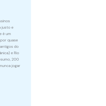
ssinos
 justo e
ne é um
a por quase
 antigos do
nica) e Rio
resumo, 200
 nunca jogar