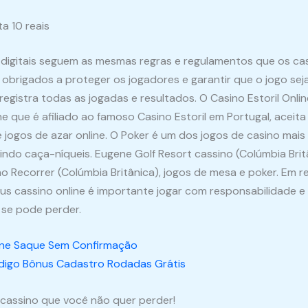
a 10 reais
 digitais seguem as mesmas regras e regulamentos que os ca
o obrigados a proteger os jogadores e garantir que o jogo seja
registra todas as jogadas e resultados. O Casino Estoril Onli
ne que é afiliado ao famoso Casino Estoril em Portugal, aceit
 jogos de azar online. O Poker é um dos jogos de casino mais
indo caça-níqueis. Eugene Golf Resort cassino (Colúmbia Britâ
o Recorrer (Colúmbia Britânica), jogos de mesa e poker. Em 
us cassino online é importante jogar com responsabilidade e
 se pode perder.
ine Saque Sem Confirmação
digo Bônus Cadastro Rodadas Grátis
 cassino que você não quer perder!