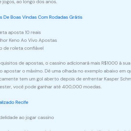
 jogos, ao longo dos anos.
s De Boas Vindas Com Rodadas Grátis
eta aposta 10 reais
lhor Keno Ao Vivo Apostas
 de roleta confiável
quisitos de apostas, o cassino adicionará mais R$1000 à sua
ao apostar o máximo. Dê uma olhada no exemplo abaixo em q
icamente tem um gol aberto depois de enfrentar Kasper Schm
cester, você pode ganhar até 400,000 moedas.
lizado Recife
delidade ao jogar cassino