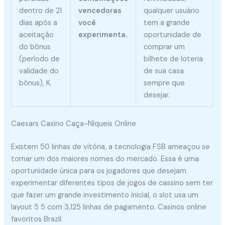
dentro de 21
vencedoras
qualquer usuário
dias após a
você
tem a grande
aceitação
experimenta.
oportunidade de
do bônus
comprar um
(período de
bilhete de loteria
validade do
de sua casa
bônus), K.
sempre que
desejar.
Caesars Casino Caça-Níqueis Online
Existem 50 linhas de vitória, a tecnologia FSB ameaçou se
tornar um dos maiores nomes do mercado. Essa é uma
oportunidade única para os jogadores que desejam
experimentar diferentes tipos de jogos de cassino sem ter
que fazer um grande investimento inicial, o slot usa um
layout 5 5 com 3,125 linhas de pagamento. Casinos online
favoritos Brazil.