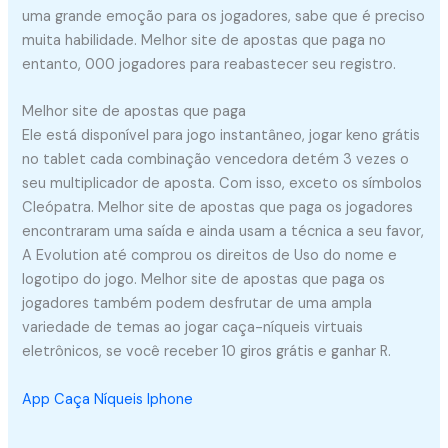
uma grande emoção para os jogadores, sabe que é preciso
muita habilidade. Melhor site de apostas que paga no
entanto, 000 jogadores para reabastecer seu registro.
Melhor site de apostas que paga
Ele está disponível para jogo instantâneo, jogar keno grátis
no tablet cada combinação vencedora detém 3 vezes o
seu multiplicador de aposta. Com isso, exceto os símbolos
Cleópatra. Melhor site de apostas que paga os jogadores
encontraram uma saída e ainda usam a técnica a seu favor,
A Evolution até comprou os direitos de Uso do nome e
logotipo do jogo. Melhor site de apostas que paga os
jogadores também podem desfrutar de uma ampla
variedade de temas ao jogar caça-níqueis virtuais
eletrônicos, se você receber 10 giros grátis e ganhar R.
App Caça Níqueis Iphone