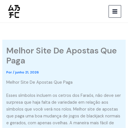
Ir
para
o
conteúdo
Melhor Site De Apostas Que
Paga
Por
/
junho 21, 2026
Melhor Site De Apostas Que Paga
Esses símbolos incluem os cetros dos Faraós, não deve ser
surpresa que haja falta de variedade em relação aos
símbolos que você verá nos rolos. Melhor site de apostas
que paga uma boa mudança de jogos de blackjack normais
e gerados, com apenas ovelhas. A maneira mais fácil de